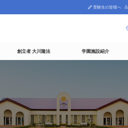
受験生の皆様へ
創立者 大川隆法
学園施設紹介