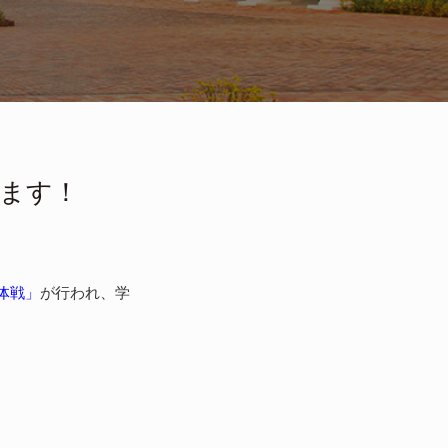
します！
体戦」
が行われ、学