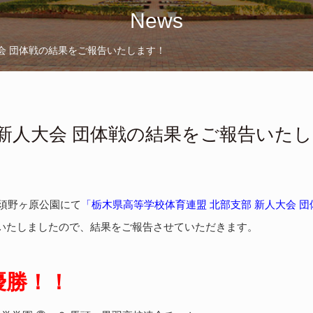
News
会 団体戦の結果をご報告いたします！
新人大会 団体戦の結果をご報告いた
那須野ヶ原公園にて
「栃木県高等学校体育連盟 北部支部 新人大会 団
いたしましたので、結果をご報告させていただきます。
優勝！！