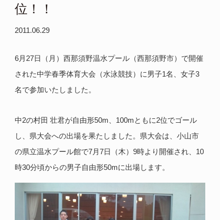
位！！
2011.06.29
6月27日（月）西那須野温水プール（西那須野市）で開催
された中学春季体育大会（水泳競技）に男子1名、女子3
名で参加いたしました。
中2の村田 壮君が自由形50m、100mともに2位でゴール
し、県大会への出場を果たしました。県大会は、小山市
の県立温水プール館で7月7日（木）9時より開催され、10
時30分頃からの男子自由形50mに出場します。