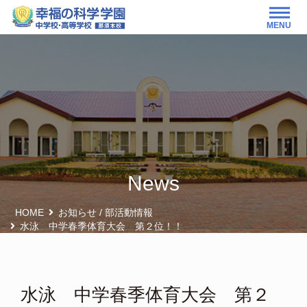
MENU
News
HOME
お知らせ
/
部活動情報
水泳 中学春季体育大会 第２位！！
水泳 中学春季体育大会 第２