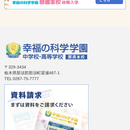
〒329-3434
栃木県那須郡那須町梁瀬487-1
TEL 0287-75-7777