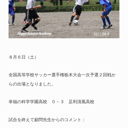
８月６日（土）
全国高等学校サッカー選手権栃木大会一次予選２回戦か
らの出場となりました。
幸福の科学学園高校 ０－３ 足利清風高校
試合を終えて顧問先生からのコメント：