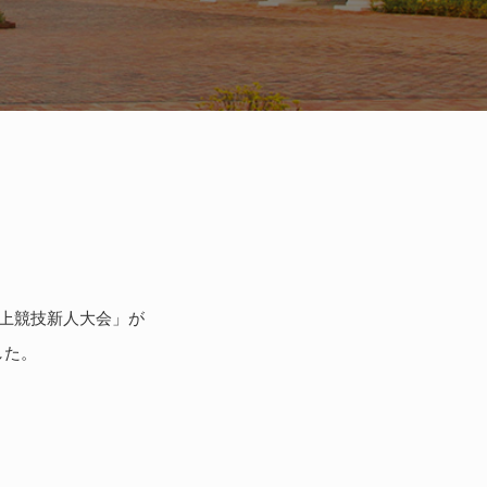
陸上競技新人大会」が
した。