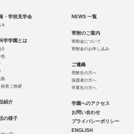
報・学校見学会
NEWS 一覧
 A
寄附のご案内
科学学園とは
寄附金について
紹介
寄附金のお申し込み
特色
介
ご連絡
導
受験生の方へ
進路
保護者の方へ
・校長ご挨拶
卒業生の方へ
設紹介
学園へのアクセス
お問い合わせ
活の様子
プライバシーポリシー
ENGLISH
活の一日