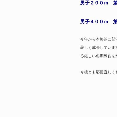
男子２００ｍ 
男子４００ｍ 
今年から本格的に部
著しく成長していま
る厳しい冬期練習を
今後とも応援宜