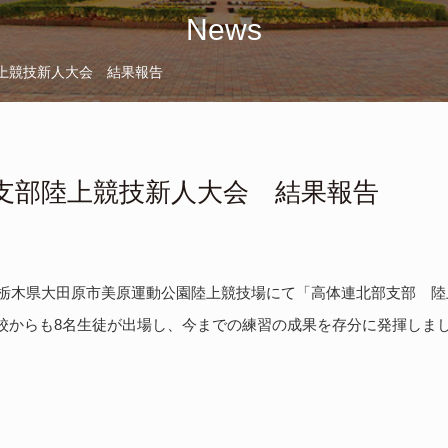
News
上競技新人大会 結果報告
支部陸上競技新人大会 結果報告
に、栃木県大田原市美原運動公園陸上競技場にて「高体連北部支部 
校からも8名生徒が出場し、今までの練習の成果を存分に発揮しま