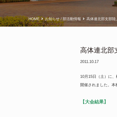
HOME
お知らせ
/
部活動情報
高体連北部支部陸
高体連北部
2011.10.17
10月15日（土）
開催されました。本
【大会結果】