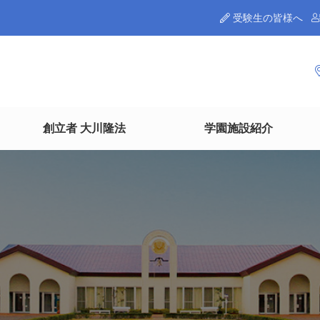
受験生の皆様へ
創立者 大川隆法
学園施設紹介