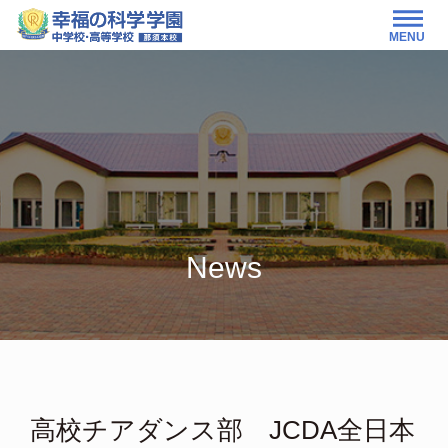
MENU
News
高校チアダンス部 JCDA全日本