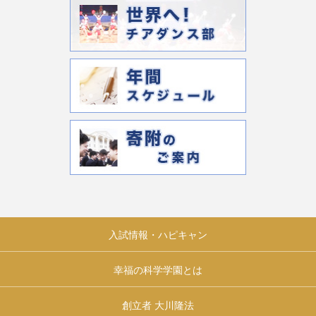
入試情報・ハピキャン
幸福の科学学園とは
創立者 大川隆法