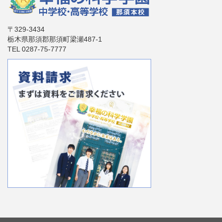
〒329-3434
栃木県那須郡那須町梁瀬487-1
TEL 0287-75-7777