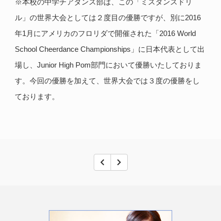
※本校の中学チアダンス部は、この「ミスダンスドリ
2016
ル」の世界大会としては２度目の優勝ですが、別に
1
2016 World
年
月にアメリカのフロリダで開催された「
School Cheerdance Championships
」に日本代表として出
Junior High Pom
場し、
部門において優勝いたしておりま
す。今回の優勝を加えて、世界大会では３度の優勝をし
ております。