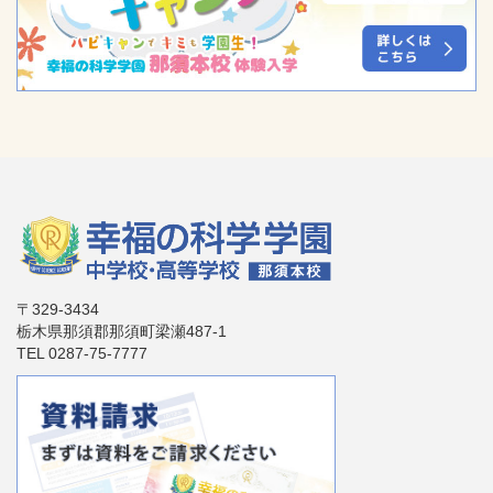
〒329-3434
栃木県那須郡那須町梁瀬487-1
TEL 0287-75-7777