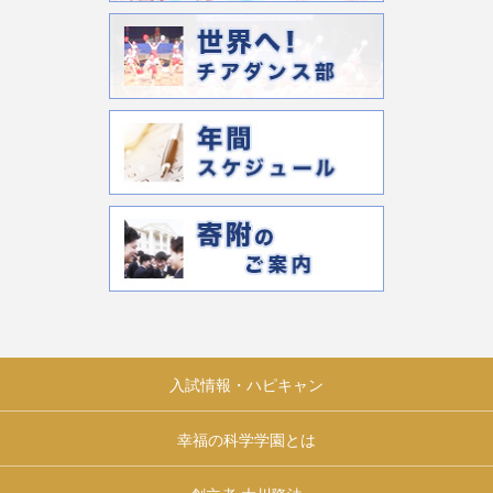
入試情報・ハピキャン
幸福の科学学園とは