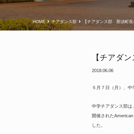
HOME
チアダンス部
【チアダンス部 那須町長
【チアダン
2018.06.06
５月７日（月）、中
中学チアダンス部は
American 
開催された
した。