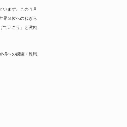
ています。この４月
世界３位へのねぎら
げていこう」と激励
皆様への感謝・報恩