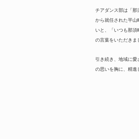
チアダンス部は「那
から就任された平山
いと、「いつも那須
の言葉をいただきま
引き続き、地域に愛
の思いを胸に、精進