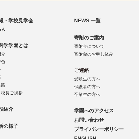
報・学校見学会
NEWS 一覧
 A
寄附のご案内
科学学園とは
寄附金について
紹介
寄附金のお申し込み
特色
介
ご連絡
導
受験生の方へ
進路
保護者の方へ
・校長ご挨拶
卒業生の方へ
設紹介
学園へのアクセス
お問い合わせ
活の様子
プライバシーポリシー
ENGLISH