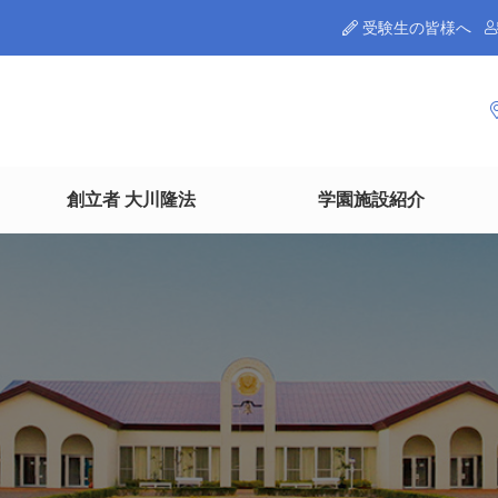
受験生の皆様へ
創立者 大川隆法
学園施設紹介