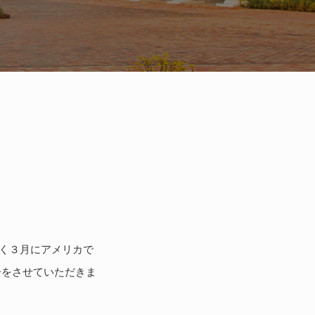
く３月にアメリカで
告をさせていただきま