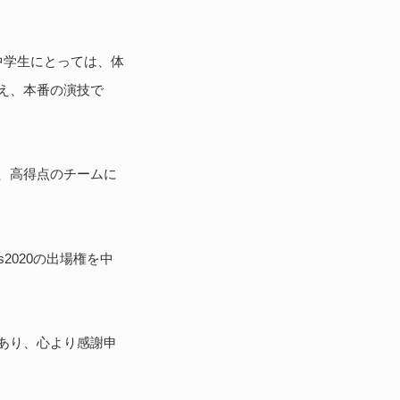
中学生にとっては、体
え、本番の演技で
、高得点のチームに
s2020の出場権を中
あり、心より感謝申