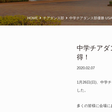
HOME
チアダンス部
中学チアダンス部優勝 USA N
中学チアダンス
得！
2020.02.07
1月26日(日)、中学
した。
多くの皆様に会場に