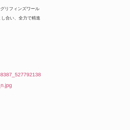
技でグリフィンズワール
まし合い、全力で精進