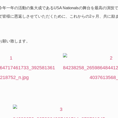
年一年の活動の集大成であるUSA Nationalsの舞台を最高の演
で皆様に恩返しさせていただくために、これからの2ヶ月、共に励
お願い致します。