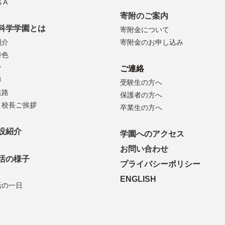
 A
寄附のご案内
科学学園とは
寄附金について
紹介
寄附金のお申し込み
特色
介
ご連絡
導
受験生の方へ
進路
保護者の方へ
・校長ご挨拶
卒業生の方へ
設紹介
学園へのアクセス
お問い合わせ
活の様子
プライバシーポリシー
ENGLISH
活の一日