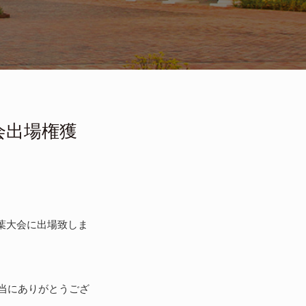
大会出場権獲
s千葉大会に出場致しま
当にありがとうござ