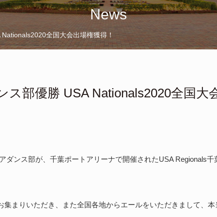
News
ationals2020全国大会出場権獲得！
部優勝 USA Nationals2020全国
チアダンス部が、千葉ポートアリーナで開催されたUSA Regional
お集まりいただき、また全国各地からエールをいただきまして、本