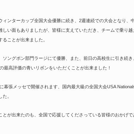
ウィンターカップ全国大会優勝に続き、2週連続での大会となり、
難しい面もありましたが、皆様に支えていただき、チームで乗り越
することが出来ました。
、ソングポン部門ラージにて優勝、また、前日の高校生に引き続き
ORの最高評価の青いリボンをいただくことが出来ました！
)に幕張メッセで開催されます、国内最大級の全国大会USA National
した。
ことが出来たのも、全国で応援してくださっている皆様のおかげで