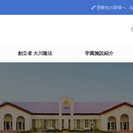
受験生の皆様へ
創立者 大川隆法
学園施設紹介