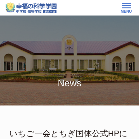
MENU
News
いちご一会とちぎ国体公式HPに