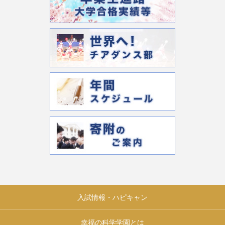
入試情報・ハピキャン
幸福の科学学園とは