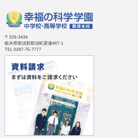
〒329-3434
栃木県那須郡那須町梁瀬487-1
TEL 0287-75-7777