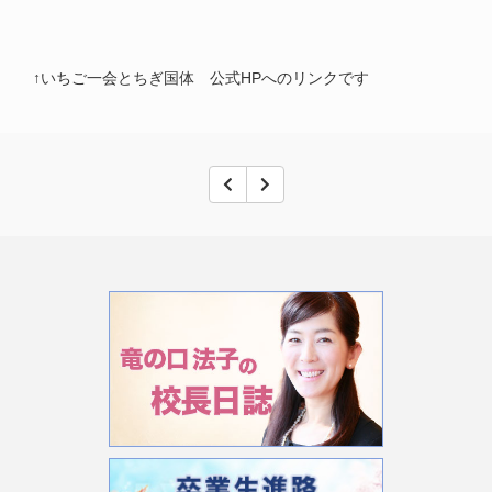
↑いちご一会とちぎ国体 公式HPへのリンクです