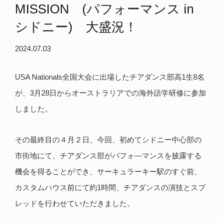
MISSION (パフォーマンス in
シドニー) 大盛況！
2024.07.03
USA Nationals全国大会に出場したチアダンス部高1生8名
が、3月28日からオーストラリアでの海外語学研修に参加
しました。
その最終目の４月２日、今回、初めてシドニー中心部の
市街地にて、チアダンス部がパフォ―マンスを披露する
機会を得ることができ、サーキュラーキー駅のすぐ前、
カスタムハウス前にて約1時間、チアダンスの演技とスプ
レッドを行わせていただきました。