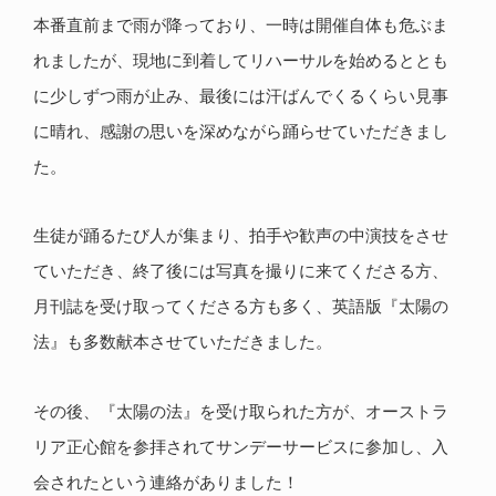
本番直前まで雨が降っており、一時は開催自体も危ぶま
れましたが、現地に到着してリハーサルを始めるととも
に少しずつ雨が止み、最後には汗ばんでくるくらい見事
に晴れ、感謝の思いを深めながら踊らせていただきまし
た。
生徒が踊るたび人が集まり、拍手や歓声の中演技をさせ
ていただき、終了後には写真を撮りに来てくださる方、
月刊誌を受け取ってくださる方も多く、英語版『太陽の
法』も多数献本させていただきました。
その後、『太陽の法』を受け取られた方が、オーストラ
リア正心館を参拝されてサンデーサービスに参加し、入
会されたという連絡がありました！