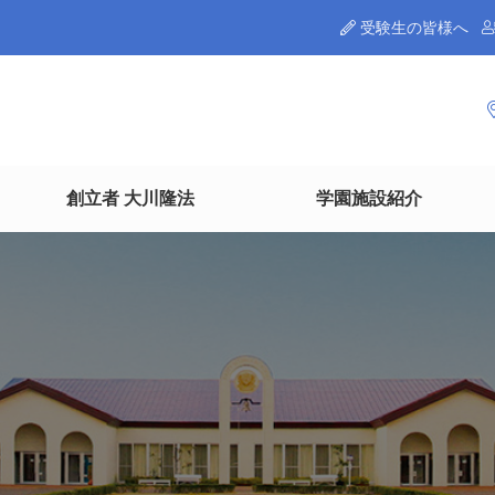
受験生の皆様へ
創立者 大川隆法
学園施設紹介