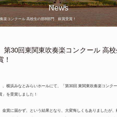
News
吹奏楽コンクール 高校生の部B部門 銀賞受賞！
】第30回東関東吹奏楽コンクール 高校
賞！
日（土）、横浜みなとみらいホールにて、「第30回 東関東吹奏楽コンク
賞」を受賞しました！
金賞に届かず、という結果となり、大変悔しくもありましたが、