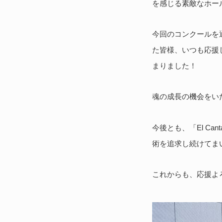
を感じる素敵なホー
今回のコンクールを
た皆様、いつも応援
まりました！
魂の成長の機会をい
今後とも、「El Ca
術を追求し続けてま
これからも、応援よ