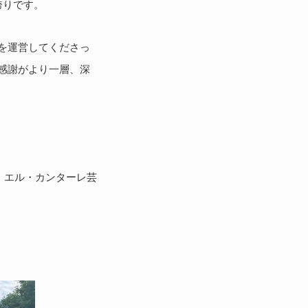
誇りです。
を運営してくださっ
感謝がより一層、深
べく、エル・カンターレ芸