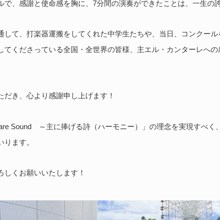
ルで、感謝と使命感を胸に、7分間の演奏ができたことは、一生の
通して、打楽器運搬をしてくれた中学生たちや、当日、コンクール
してくださっている全国・全世界の皆様、主エル・カンターレへの
ただき、心より感謝申し上げます！
ntare Sound ～主に捧げる詩（ハーモニー）」の理念を実現す
いります。
ろしくお願いいたします！