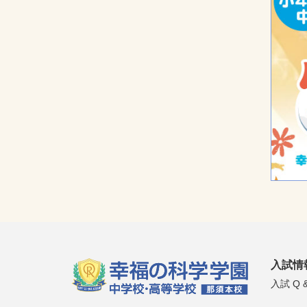
入試情
入試 Q &