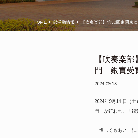
HOME
部活動情報
【吹奏楽部】第30回東関東
【吹奏楽部
門 銀賞受
2024.09.18
2024年9月14 
門」が行われ、「銀
惜しくもあと一歩、