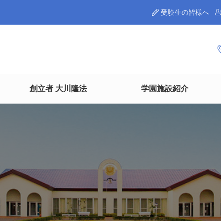
受験生の皆様へ
創立者 大川隆法
学園施設紹介