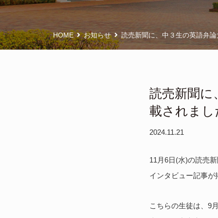
HOME
お知らせ
読売新聞に、中３生の英語弁論
読売新聞に
載されまし
2024.11.21
11月6日(水)の読
インタビュー記事が
こちらの生徒は、9