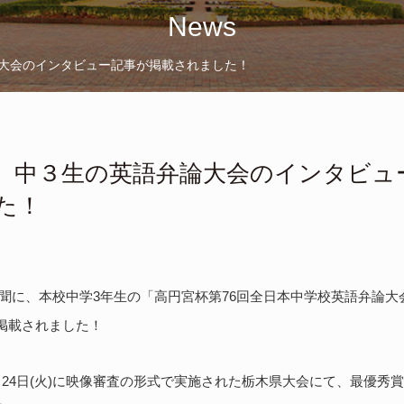
News
大会のインタビュー記事が掲載されました！
、中３生の英語弁論大会のインタビュ
た！
売新聞に、本校中学3年生の「高円宮杯第76回全日本中学校英語弁論
掲載されました！
月24日(火)に映像審査の形式で実施された栃木県大会にて、最優秀