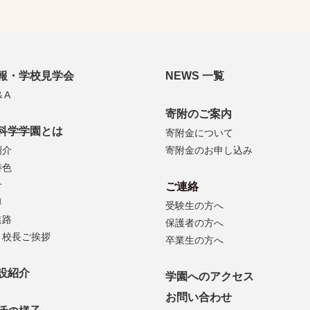
報・学校見学会
NEWS 一覧
 A
寄附のご案内
科学学園とは
寄附金について
紹介
寄附金のお申し込み
特色
介
ご連絡
導
受験生の方へ
進路
保護者の方へ
・校長ご挨拶
卒業生の方へ
設紹介
学園へのアクセス
お問い合わせ