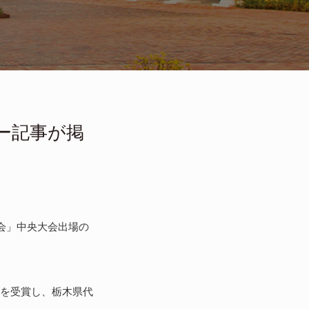
ー記事が掲
大会」中央大会出場の
賞を受賞し、栃木県代