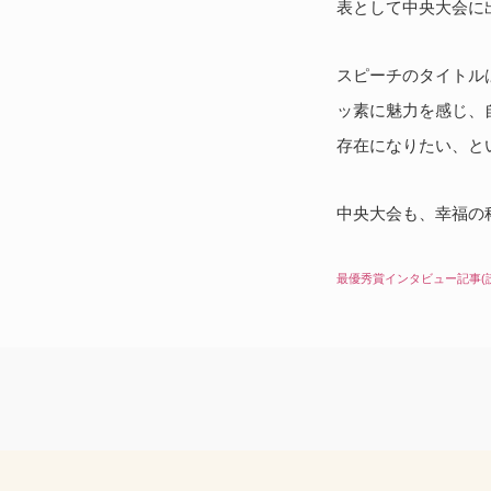
表として中央大会に
スピーチのタイトルは「
ッ素に魅力を感じ、
存在になりたい、と
中央大会も、幸福の
最優秀賞インタビュー記事(読