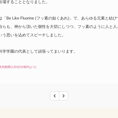
出場することとなりました。
Be Like Fluorine (フッ素の如くあれ)」で、あらゆる元素と
自らも、神から頂いた個性を大切にしつつ、フッ素のように人と人
いう思いを込めてスピーチしました。
科学学園の代表として頑張ってまいります。
売新聞11月6日付朝刊より)