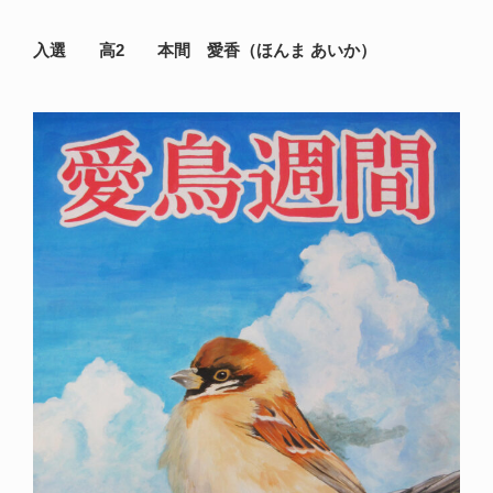
入選 高2 本間 愛香（ほんま あいか）