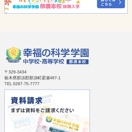
〒329-3434
栃木県那須郡那須町梁瀬487-1
TEL 0287-75-7777