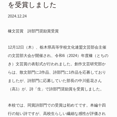
を受賞しました
2024.12.24
橡文芸賞 詩部門奨励賞受賞
12月12日（木）、栃木県高等学校文化連盟文芸部会主催
の文芸部大会が開催され、令和6（2024）年度橡（とちの
き）文芸賞の表彰式が行われました。創作文芸研究部か
らは、散文部門に2作品、詩部門に1作品を応募しており
ましたが、詩部門に応募していた部長の中川藍花さん
（高1）が、詩「生」で詩部門奨励賞を受賞しました。
本校では、同賞詩部門での受賞は初めてです。本編十四
行の短い詩ですが、高校生らしい繊細な感性が評価され