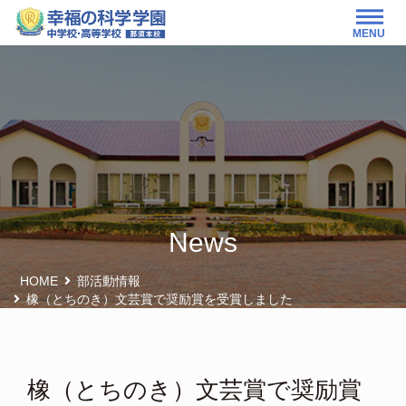
MENU
News
HOME
部活動情報
橡（とちのき）文芸賞で奨励賞を受賞しました
橡（とちのき）文芸賞で奨励賞