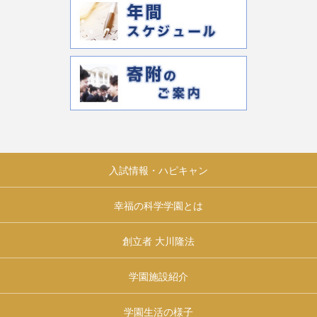
入試情報・ハピキャン
幸福の科学学園とは
創立者 大川隆法
学園施設紹介
学園生活の様子