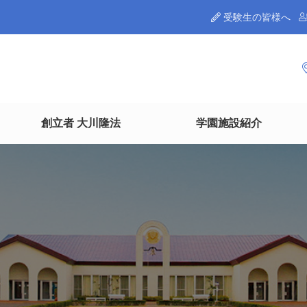
受験生の皆様へ
創立者 大川隆法
学園施設紹介