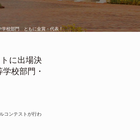
・中学校部門 ともに金賞・代表！
ストに出場決
等学校部門・
サンブルコンテストが行わ