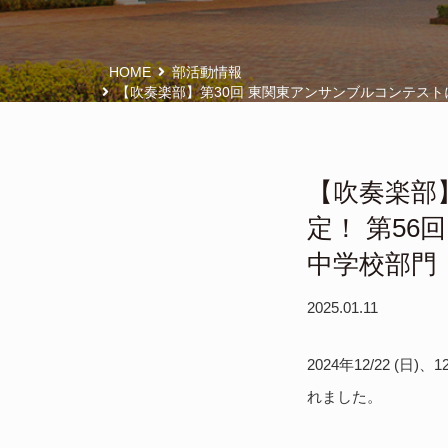
HOME
部活動情報
【吹奏楽部】第30回 東関東アンサンブルコンテスト
【吹奏楽部
定！ 第5
中学校部門
2025.01.11
2024年12/22 
れました。