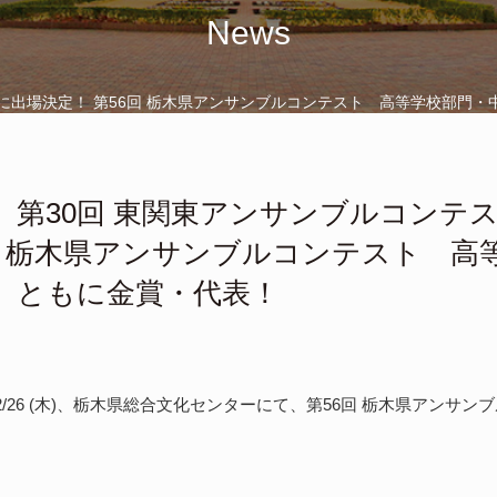
News
に出場決定！ 第56回 栃木県アンサンブルコンテスト 高等学校部門
】第30回 東関東アンサンブルコンテ
6回 栃木県アンサンブルコンテスト 高
 ともに金賞・代表！
(日)、12/26 (木)、栃木県総合文化センターにて、第56回 栃木県アン