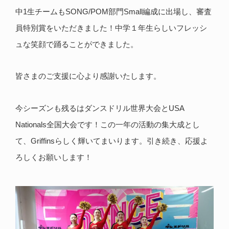
中1生チームもSONG/POM部門Small編成に出場し、審査
員特別賞をいただきました！中学１年生らしいフレッシ
ュな笑顔で踊ることができました。
皆さまのご支援に心より感謝いたします。
今シーズンも残るはダンスドリル世界大会とUSA
Nationals全国大会です！この一年の活動の集大成とし
て、Griffinsらしく輝いてまいります。引き続き、応援よ
ろしくお願いします！