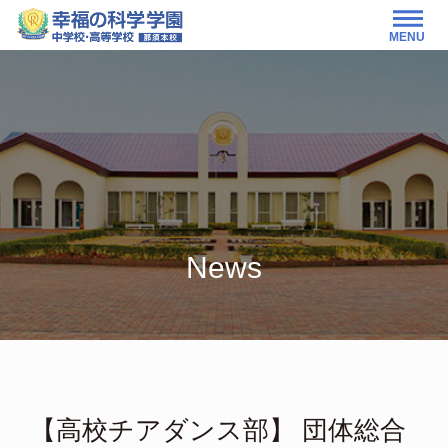
MENU
News
【高校チアダンス部】 団体総合