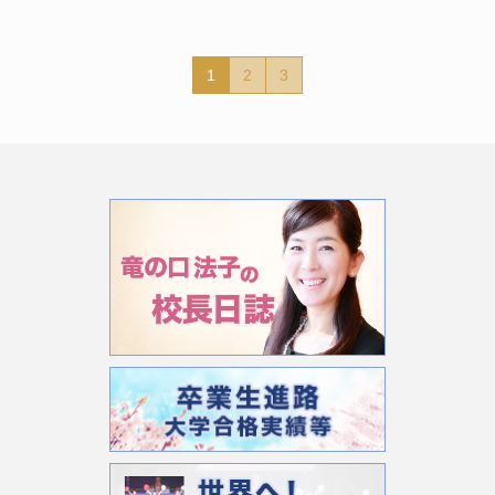
1
2
3