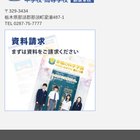
〒329-3434
栃木県那須郡那須町梁瀬487-1
TEL 0287-75-7777