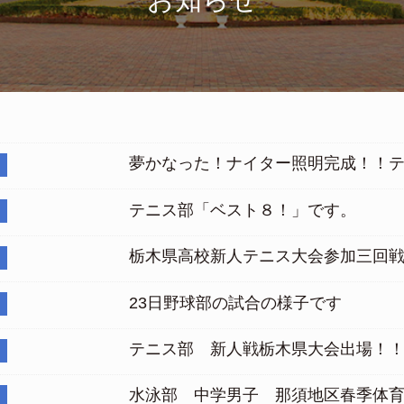
夢かなった！ナイター照明完成！！
テニス部「ベスト８！」です。
栃木県高校新人テニス大会参加三回
23日野球部の試合の様子です
テニス部 新人戦栃木県大会出場！
水泳部 中学男子 那須地区春季体