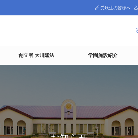
受験生の皆様へ
創立者 大川隆法
学園施設紹介
お知らせ