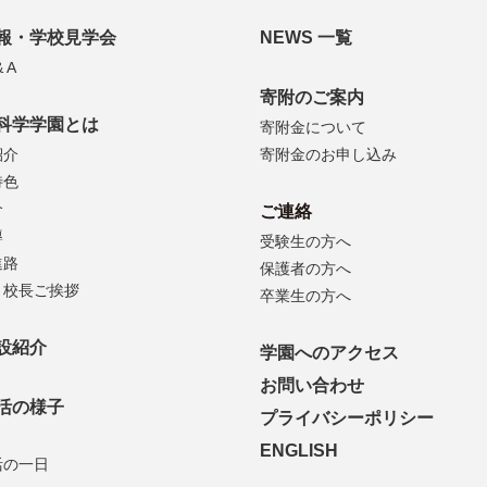
報・学校見学会
NEWS 一覧
 A
寄附のご案内
科学学園とは
寄附金について
紹介
寄附金のお申し込み
特色
介
ご連絡
導
受験生の方へ
進路
保護者の方へ
・校長ご挨拶
卒業生の方へ
設紹介
学園へのアクセス
お問い合わせ
活の様子
プライバシーポリシー
ENGLISH
活の一日