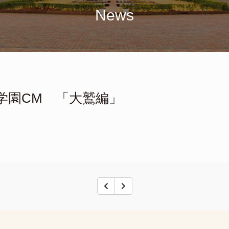
News
学園CM 「大鷲編」