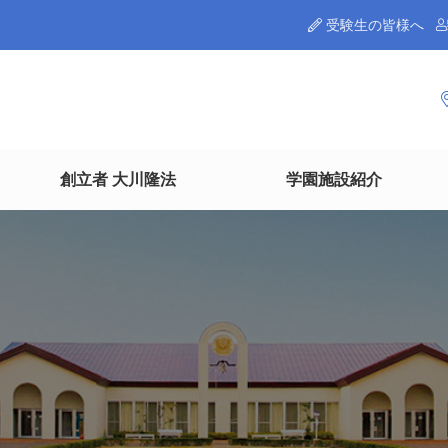
受験生の皆様へ
創立者 大川隆法
学園施設紹介