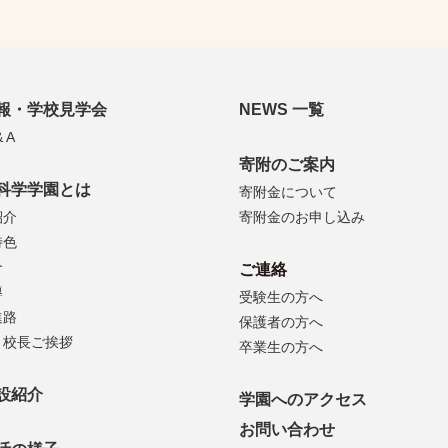
報・学校見学会
NEWS 一覧
 A
寄附のご案内
科学学園とは
寄附金について
紹介
寄附金のお申し込み
特色
介
ご連絡
導
受験生の方へ
進路
保護者の方へ
・校長ご挨拶
卒業生の方へ
設紹介
学園へのアクセス
お問い合わせ