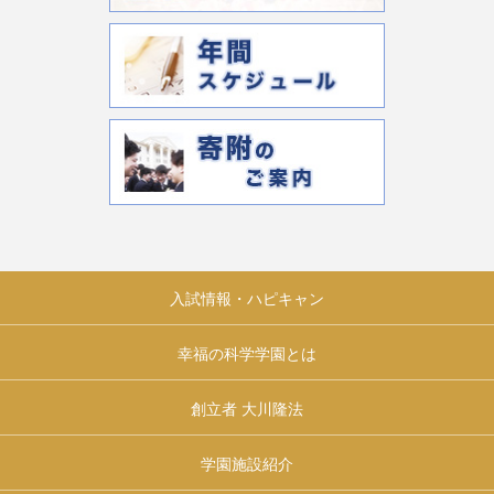
入試情報・ハピキャン
幸福の科学学園とは
創立者 大川隆法
学園施設紹介