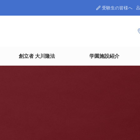
受験生の皆様へ
創立者 大川隆法
学園施設紹介