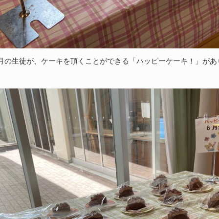
月の生徒が、ケーキを頂くことができる「ハッピーケーキ！」があ