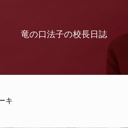
竜の口法子の校長日誌
ーキ