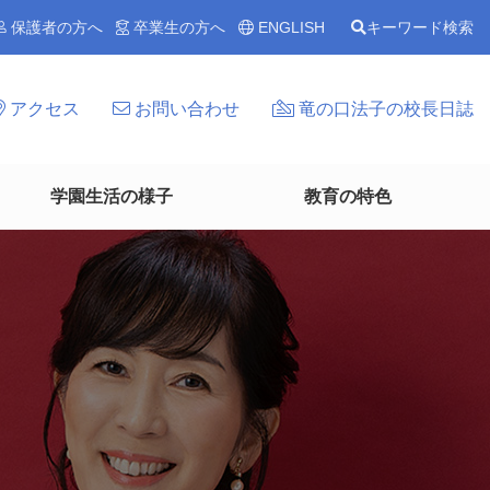
保護者の方へ
卒業生の方へ
ENGLISH
キーワード検索
アクセス
お問い合わせ
竜の口法子の校長日誌
学園生活の様子
教育の特色