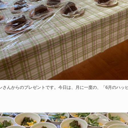
ンさんからのプレゼントです。今日は、月に一度の、「6月のハッ