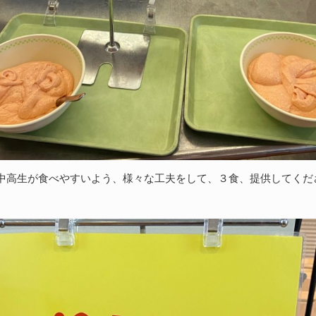
中高生が食べやすいよう、様々な工夫をして、３食、提供してくだ