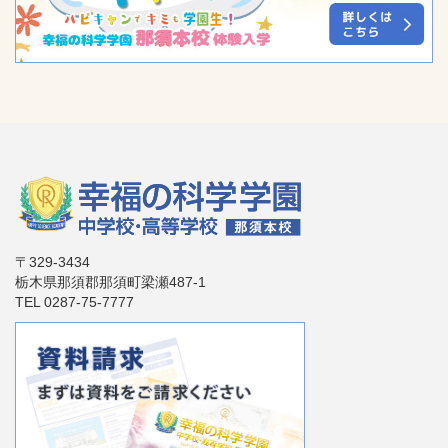
〒329-3434
栃木県那須郡那須町梁瀬487-1
TEL 0287-75-7777