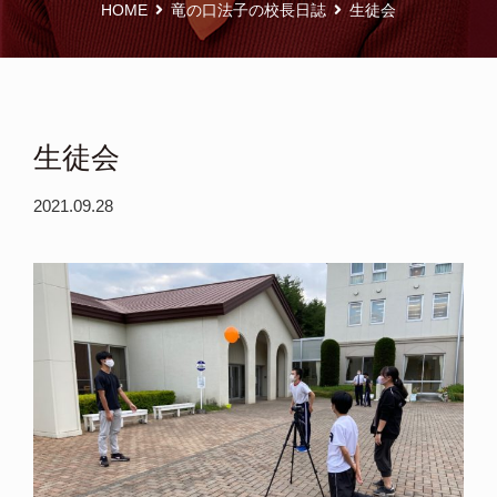
HOME
竜の口法子の校長日誌
生徒会
生徒会
2021.09.28