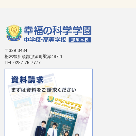
〒329-3434
栃木県那須郡那須町梁瀬487-1
TEL 0287-75-7777