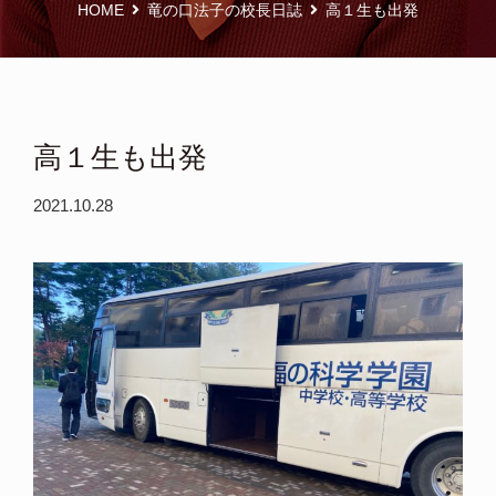
HOME
竜の口法子の校長日誌
高１生も出発
高１生も出発
2021.10.28