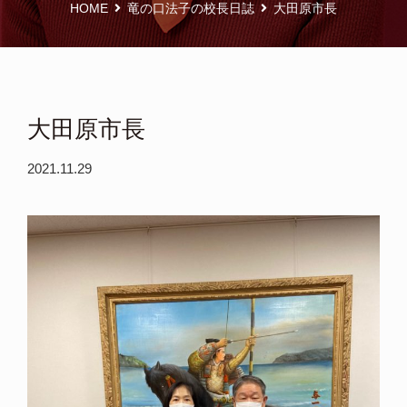
HOME
竜の口法子の校長日誌
大田原市長
大田原市長
2021.11.29