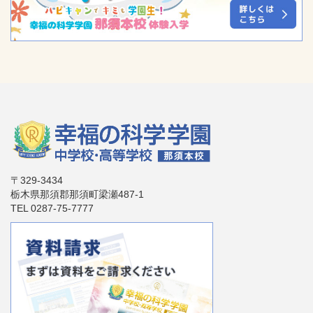
〒329-3434
栃木県那須郡那須町梁瀬487-1
TEL 0287-75-7777