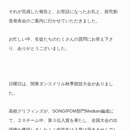
それが完成した報告と、お世話になったお礼と、探究創
造発表会のご案内に行かせていただきました。
お忙しい中、生徒たちのたくさんの質問にお答え下さ
り、ありがとうございました。
日曜日は、関東ダンスドリル秋季競技大会がありまし
た。
高校グリフィンズが、SONG/POM部門Medium編成に
て、２０チーム中、第３位入賞を果たし、全国大会の出
場権を獲得しました！！中学生は入賞は届きませんでし