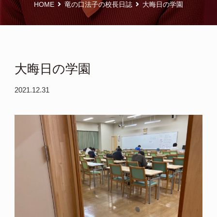
HOME
竜の口法子の校長日誌
大晦日の学園
大晦日の学園
2021.12.31