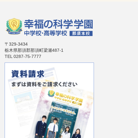
〒329-3434
栃木県那須郡那須町梁瀬487-1
TEL 0287-75-7777