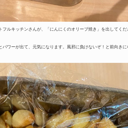
トフルキッチンさんが、「にんにくのオリーブ焼き」を出してくだ
とパワーが出て、元気になります。風邪に負けないぞ！と前向きに