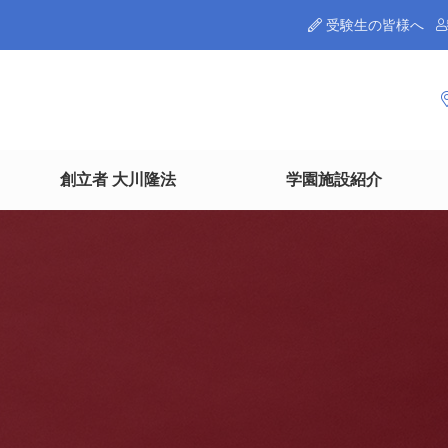
受験生の皆様へ
創立者 大川隆法
学園施設紹介