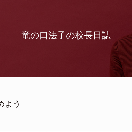
竜の口法子の校長日誌
めよう