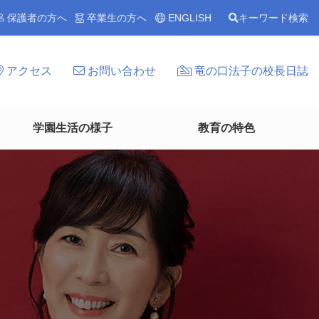
保護者の方へ
卒業生の方へ
ENGLISH
キーワード検索
アクセス
お問い合わせ
竜の口法子の校長日誌
学園生活の様子
教育の特色