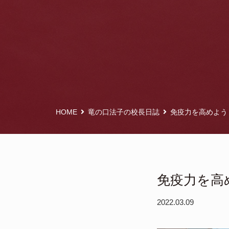
HOME
竜の口法子の校長日誌
免疫力を高めよう
免疫力を高
2022.03.09