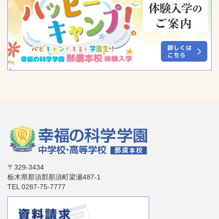
〒329-3434
栃木県那須郡那須町梁瀬487-1
TEL 0287-75-7777