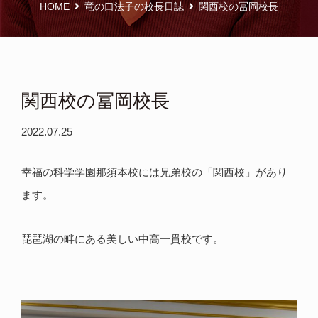
HOME
竜の口法子の校長日誌
関西校の冨岡校長
関西校の冨岡校長
2022.07.25
幸福の科学学園那須本校には兄弟校の「関西校」があり
ます。
琵琶湖の畔にある美しい中高一貫校です。