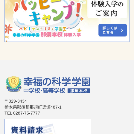
〒329-3434
栃木県那須郡那須町梁瀬487-1
TEL 0287-75-7777