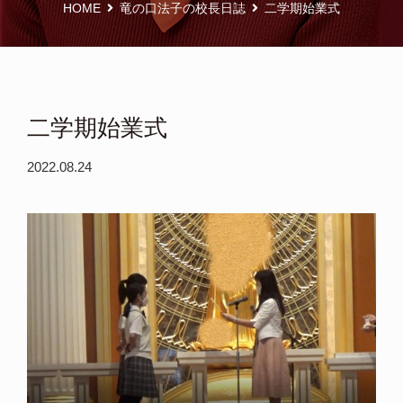
HOME
竜の口法子の校長日誌
二学期始業式
二学期始業式
2022.08.24