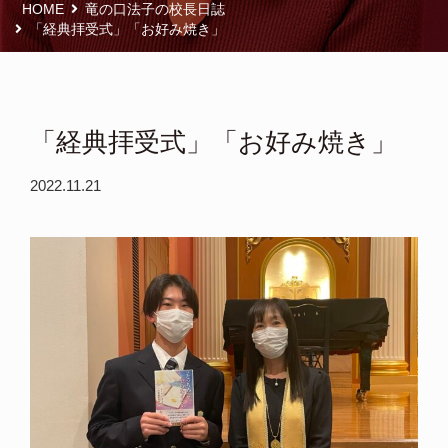
HOME
竜の口法子の校長日誌
「経典拝受式」「お好み焼き」
「経典拝受式」「お好み焼き」
2022.11.21