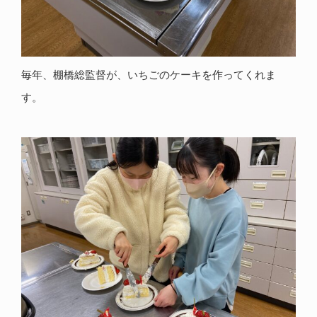
毎年、棚橋総監督が、いちごのケーキを作ってくれま
す。