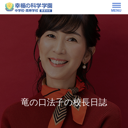
MENU
竜の口法子の校長日誌