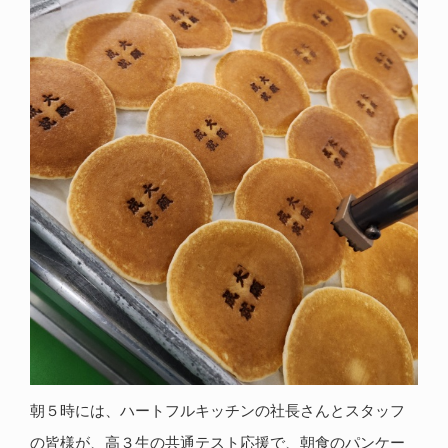
朝５時には、ハートフルキッチンの社長さんとスタッフ
の皆様が、高３生の共通テスト応援で、朝食のパンケー