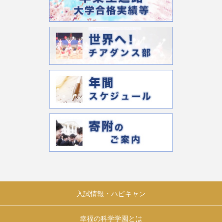
入試情報・ハピキャン
幸福の科学学園とは