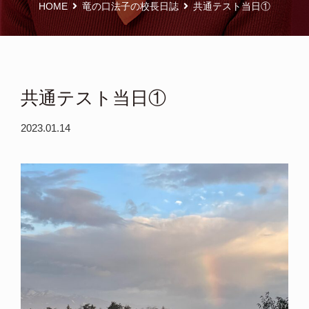
HOME
竜の口法子の校長日誌
共通テスト当日①
共通テスト当日①
2023.01.14