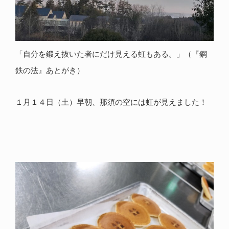
「自分を鍛え抜いた者にだけ見える虹もある。」（『鋼
鉄の法』あとがき）
１月１４日（土）早朝、那須の空には虹が見えました！