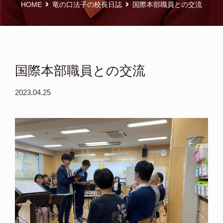
HOME
竜の口法子の校長日誌
国際本部職員との交流
国際本部職員との交流
2023.04.25