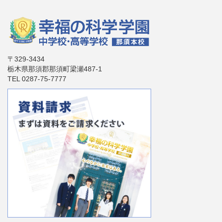
〒329-3434
栃木県那須郡那須町梁瀬487-1
TEL 0287-75-7777