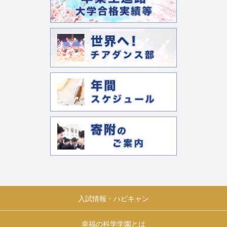
入試情報・ハピキャン
幸福の科学学園とは