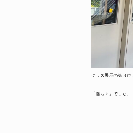
クラス展示の第３位
「揺らぐ」でした。