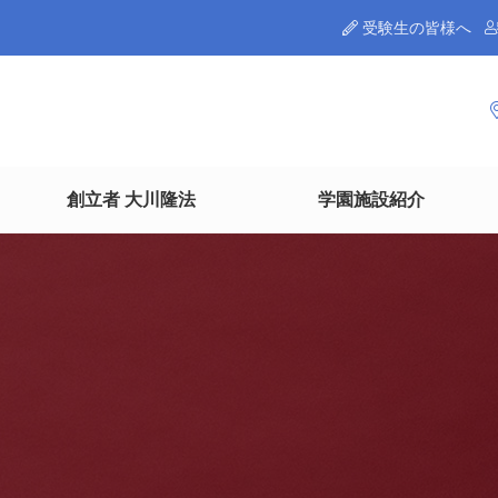
受験生の皆様へ
創立者 大川隆法
学園施設紹介