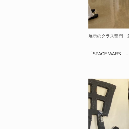
展示のクラス部門 
「SPACE WAR