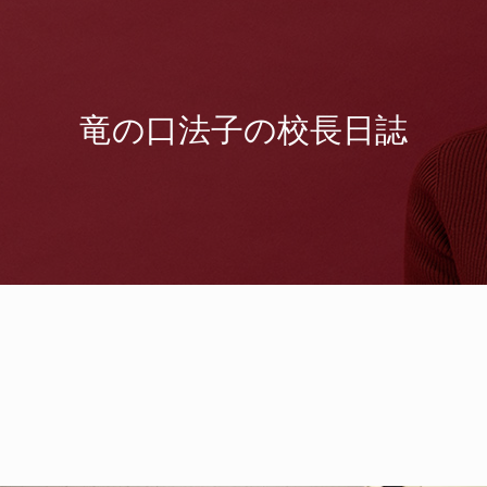
竜の口法子の校長日誌