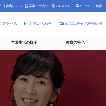
保護者の方へ
卒業生の方へ
ENGLISH
キーワード検索
アクセス
お問い合わせ
竜の口法子の校長日誌
学園生活の様子
教育の特色