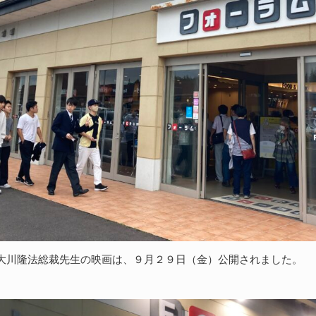
大川隆法総裁先生の映画は、９月２９日（金）公開されました。