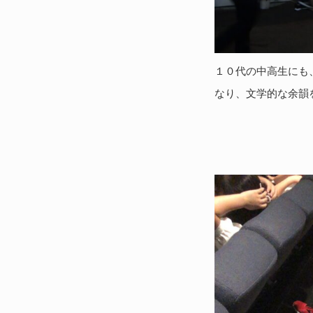
１０代の中高生にも
なり、文学的な余韻