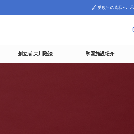
受験生の皆様へ
創立者 大川隆法
学園施設紹介