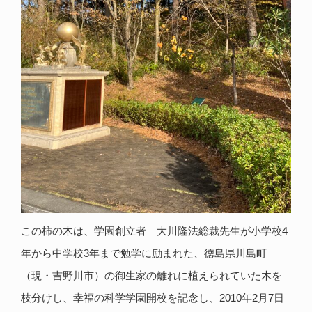
この柿の木は、学園創立者 大川隆法総裁先生が小学校4
年から中学校3年まで勉学に励まれた、徳島県川島町
（現・吉野川市）の御生家の離れに植えられていた木を
枝分けし、幸福の科学学園開校を記念し、2010年2月7日