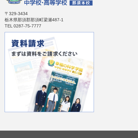
〒329-3434
栃木県那須郡那須町梁瀬487-1
TEL 0287-75-7777