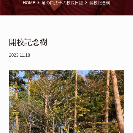
HOME
竜の口法子の校長日誌
開校記念樹
開校記念樹
2023.11.18