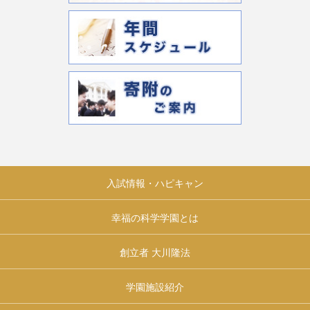
入試情報・ハピキャン
幸福の科学学園とは
創立者 大川隆法
学園施設紹介