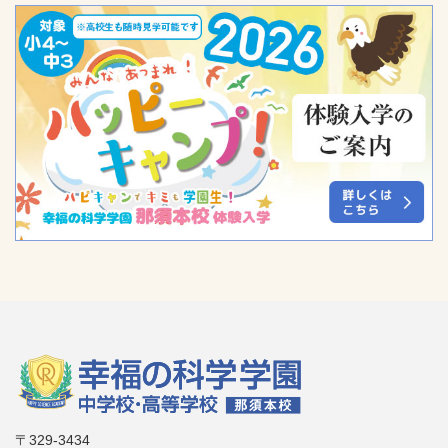
〒329-3434