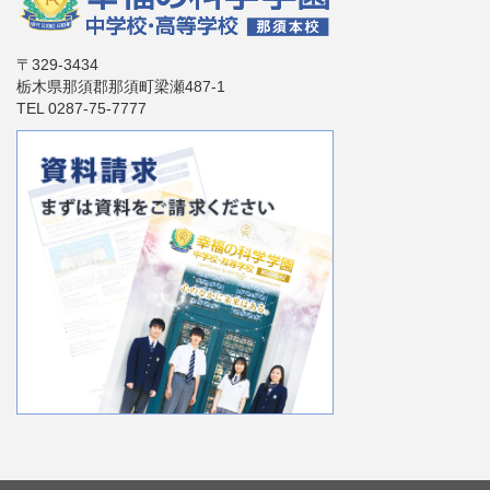
〒329-3434
栃木県那須郡那須町梁瀬487-1
TEL 0287-75-7777