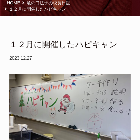
HOME
竜の口法子の校長日誌
１２月に開催したハピキャン
１２月に開催したハピキャン
2023.12.27