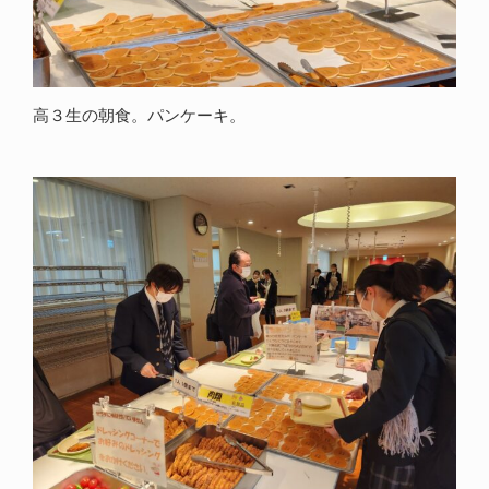
高３生の朝食。パンケーキ。