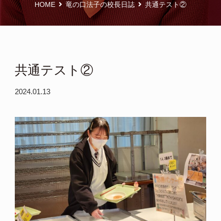
HOME
竜の口法子の校長日誌
共通テスト②
共通テスト②
2024.01.13