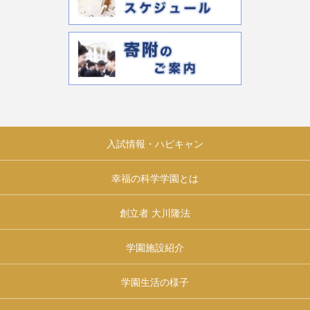
入試情報・ハピキャン
幸福の科学学園とは
創立者 大川隆法
学園施設紹介
学園生活の様子