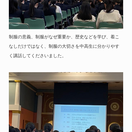
制服の意義、制服がなぜ重要か、歴史などを学び、着こ
なしだけではなく、制服の大切さを中高生に分かりやす
く講話してくださいました。