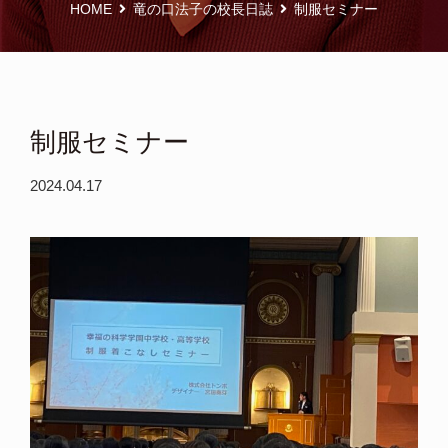
HOME
竜の口法子の校長日誌
制服セミナー
制服セミナー
2024.04.17