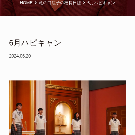
HOME
竜の口法子の校長日誌
6月ハピキャン
6月ハピキャン
2024.06.20