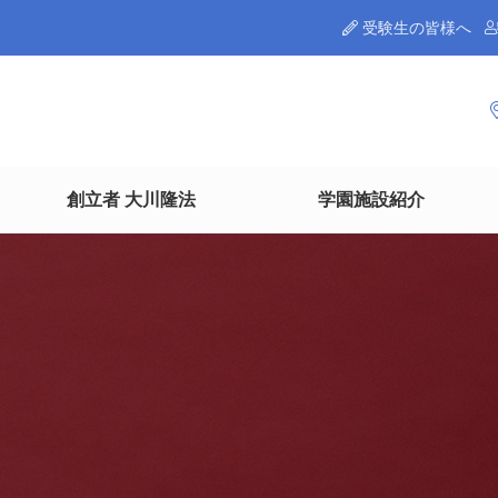
受験生の皆様へ
創立者 大川隆法
学園施設紹介