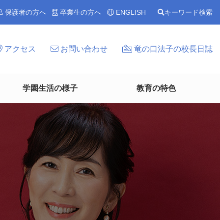
保護者の方へ
卒業生の方へ
ENGLISH
キーワード検索
アクセス
お問い合わせ
竜の口法子の校長日誌
学園生活の様子
教育の特色