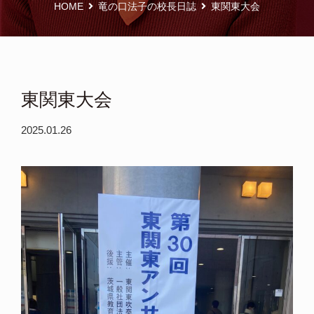
HOME
竜の口法子の校長日誌
東関東大会
東関東大会
2025.01.26