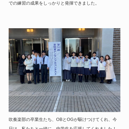
での練習の成果をしっかりと発揮できました。
吹奏楽部の卒業生たち、OBとOGが駆けつけてくれ、今
日は、私たちと一緒に、中学生を応援してくれました！