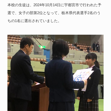
本校の生徒は、2024年10月14日に宇都宮市で行われた予
選で、女子の部第2位となって、栃木県代表選手2名のう
ちの1名に選出されていました。