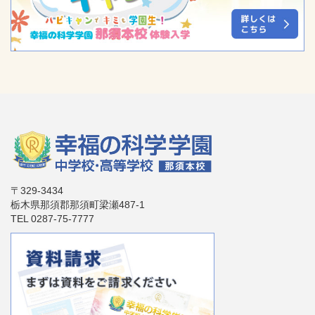
〒329-3434
栃木県那須郡那須町梁瀬487-1
TEL 0287-75-7777