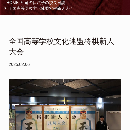
HOME
竜の口法子の校長日誌
全国高等学校文化連盟将棋新人大会
全国高等学校文化連盟将棋新人
大会
2025.02.06