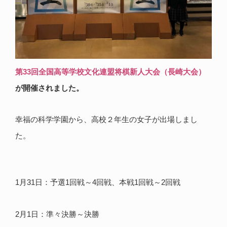
第33回全国高等学校文化連盟将棋新人大会（長崎大会）
が開催されました。
幸福の科学学園から、高校２年生の女子が出場しまし
た。
1月31日：予選1回戦～4回戦、本戦1回戦～2回戦
2月1日：準々決勝～決勝