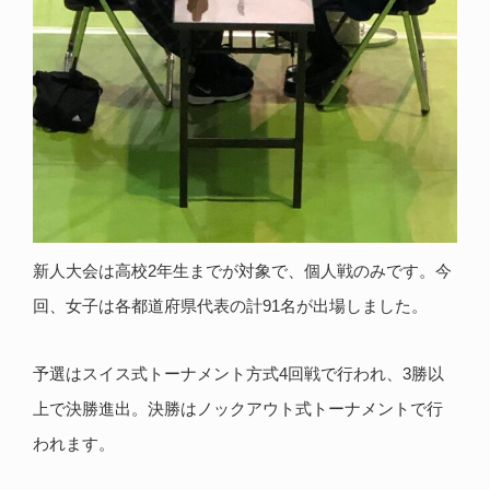
新人大会は高校2年生までが対象で、個人戦のみです。今
回、女子は各都道府県代表の計91名が出場しました。
予選はスイス式トーナメント方式4回戦で行われ、3勝以
上で決勝進出。決勝はノックアウト式トーナメントで行
われます。