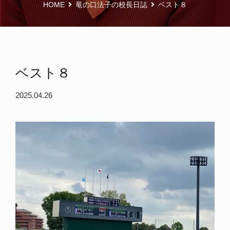
HOME
竜の口法子の校長日誌
ベスト８
ベスト８
2025.04.26