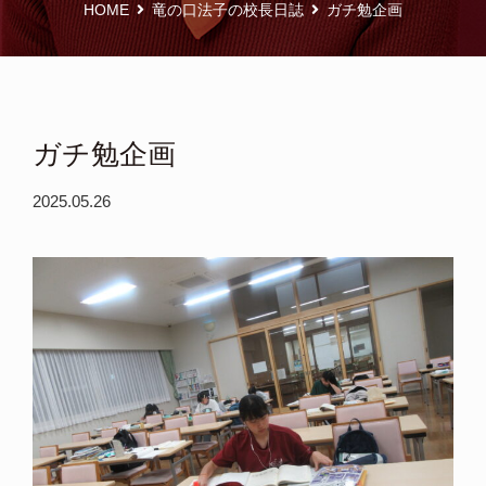
HOME
竜の口法子の校長日誌
ガチ勉企画
ガチ勉企画
2025.05.26