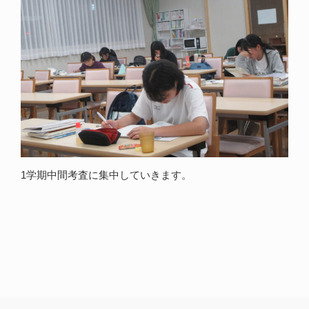
1学期中間考査に集中していきます。