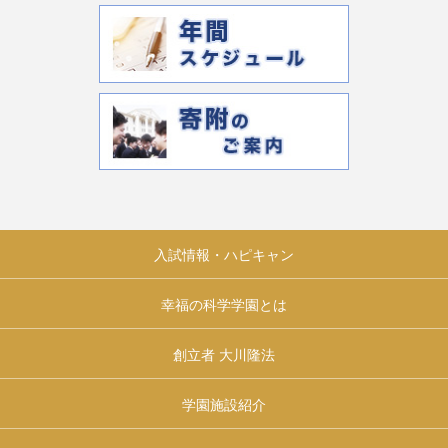
入試情報・ハピキャン
幸福の科学学園とは
創立者 大川隆法
学園施設紹介