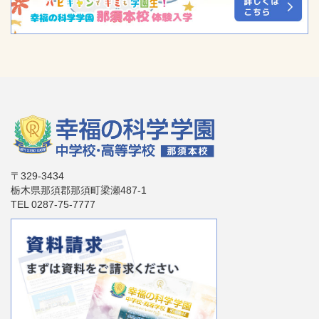
〒329-3434
栃木県那須郡那須町梁瀬487-1
TEL 0287-75-7777