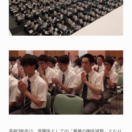
高校3年生は、学園生としての「最後の御生誕祭」となり