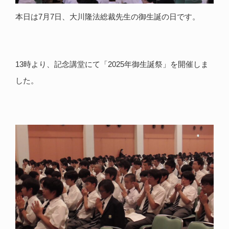
本日は7月7日、大川隆法総裁先生の御生誕の日です。
13時より、記念講堂にて「2025年御生誕祭」を開催しま
した。