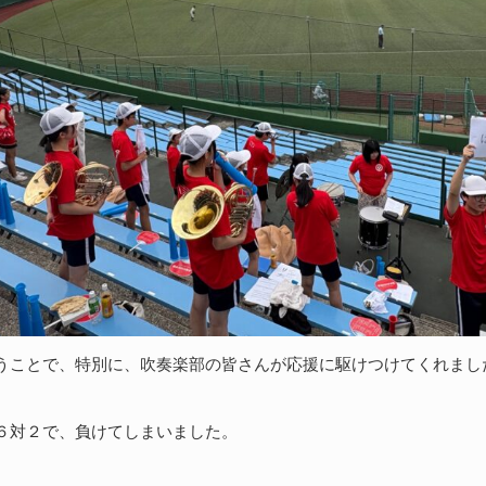
うことで、特別に、吹奏楽部の皆さんが応援に駆けつけてくれまし
６対２で、負けてしまいました。