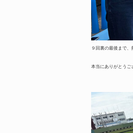
９回裏の最後まで、
本当にありがとうご