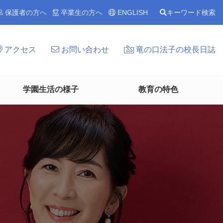
保護者の方へ
卒業生の方へ
ENGLISH
キーワード検索
アクセス
お問い合わせ
竜の口法子の校長日誌
学園生活の様子
教育の特色