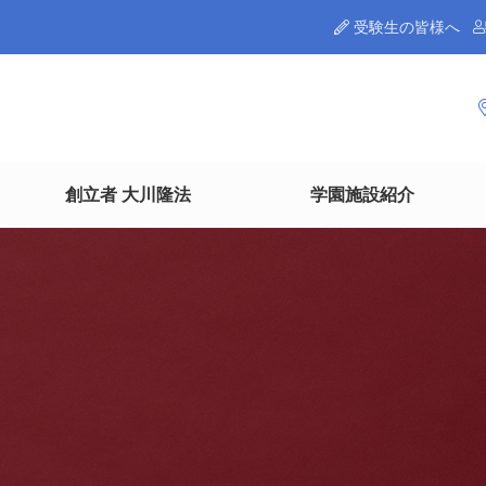
受験生の皆様へ
創立者 大川隆法
学園施設紹介