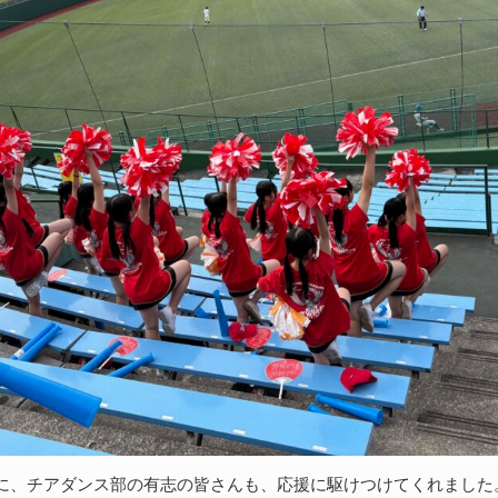
に、チアダンス部の有志の皆さんも、応援に駆けつけてくれました