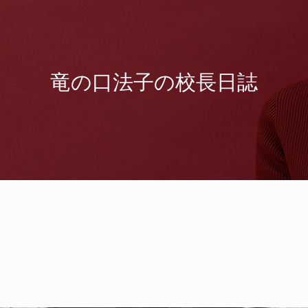
竜の口法子の校長日誌